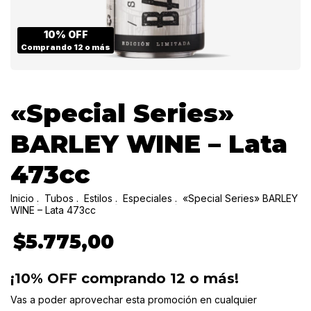
10% OFF
Comprando 12 o más
«Special Series»
BARLEY WINE – Lata
473cc
Inicio
.
Tubos
.
Estilos
.
Especiales
.
«Special Series» BARLEY
WINE – Lata 473cc
$5.775,00
¡10% OFF comprando 12 o más!
Vas a poder aprovechar esta promoción en cualquier